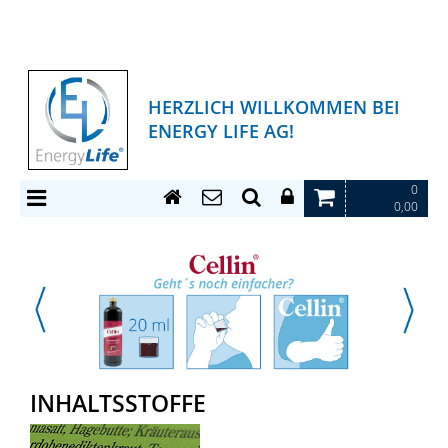
HERZLICH WILLKOMMEN BEI
ENERGY LIFE AG!
0
0,00
INHALTSSTOFFE