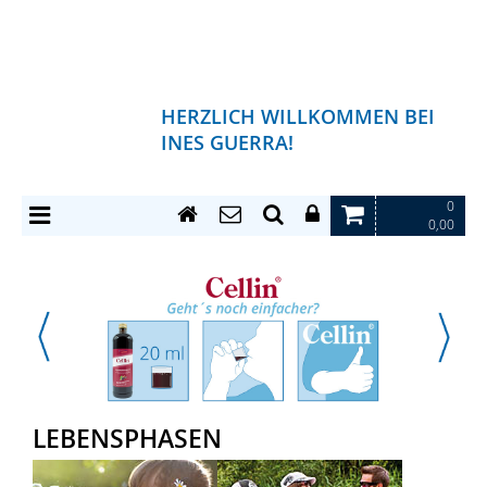
HERZLICH WILLKOMMEN BEI
INES GUERRA!
0
0,00
LEBENSPHASEN