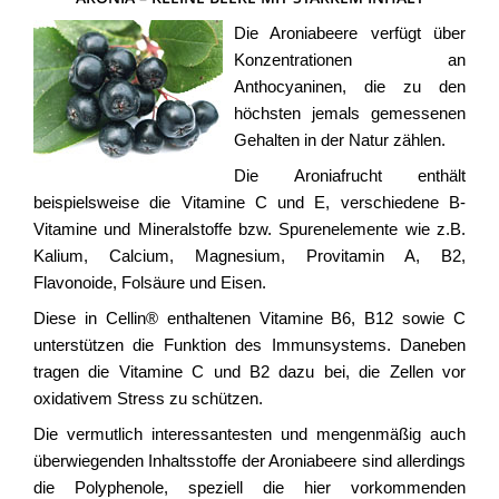
Die Aroniabeere verfügt über
Konzentrationen an
Anthocyaninen, die zu den
höchsten jemals gemessenen
Gehalten in der Natur zählen.
Die Aroniafrucht enthält
beispielsweise die Vitamine C und E, verschiedene B-
Vitamine und Mineralstoffe bzw. Spurenelemente wie z.B.
Kalium, Calcium, Magnesium, Provitamin A, B2,
Flavonoide, Folsäure und Eisen.
Diese in Cellin® enthaltenen Vitamine B6, B12 sowie C
unterstützen die Funktion des Immunsystems. Daneben
tragen die Vitamine C und B2 dazu bei, die Zellen vor
oxidativem Stress zu schützen.
Die vermutlich interessantesten und mengenmäßig auch
überwiegenden Inhaltsstoffe der Aroniabeere sind allerdings
die Polyphenole, speziell die hier vorkommenden