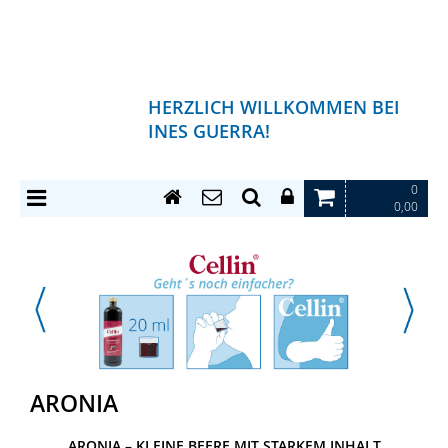
HERZLICH WILLKOMMEN BEI
INES GUERRA!
0
0,00
ARONIA
ARONIA – KLEINE BEERE MIT STARKEM INHALT