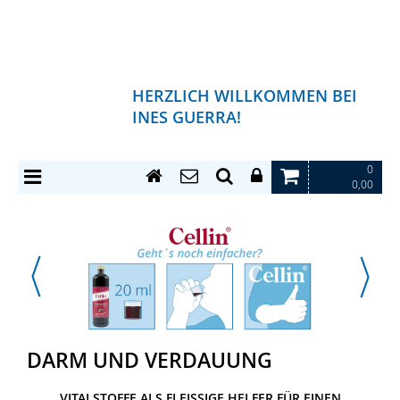
HERZLICH WILLKOMMEN BEI
INES GUERRA!
0
0,00
DARM UND VERDAUUNG
VITALSTOFFE ALS FLEISSIGE HELFER FÜR EINEN G