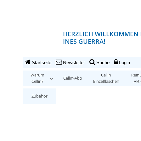
HERZLICH WILLKOMMEN 
INES GUERRA!
Startseite
Newsletter
Suche
Login
Warum
Cellin
Reini
Cellin-Abo
Cellin?
Einzelflaschen
Akt
Zubehör