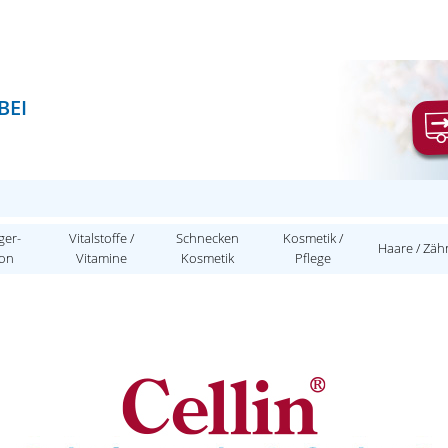
BEI
ger-
Vitalstoffe /
Schnecken
Kosmetik /
Haare / Zäh
ion
Vitamine
Kosmetik
Pflege