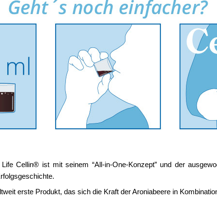
Life Cellin® ist mit seinem “All-in-One-Konzept” und der ausgewo
Erfolgsgeschichte.
eltweit erste Produkt, das sich die Kraft der Aroniabeere in Kombina