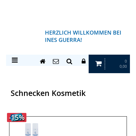
HERZLICH WILLKOMMEN BEI
INES GUERRA!
0
0,00
Schnecken Kosmetik
-15%