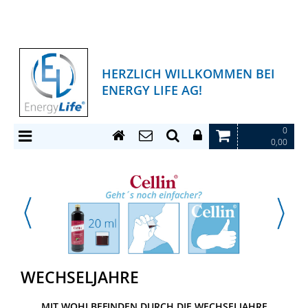
HERZLICH WILLKOMMEN BEI
ENERGY LIFE AG!
0
0,00
WECHSELJAHRE
MIT WOHLBEFINDEN DURCH DIE WECHSELJAHRE