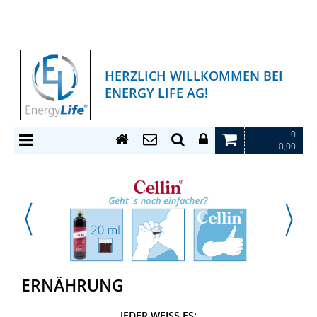
HERZLICH WILLKOMMEN BEI
ENERGY LIFE AG!
0
0,00
ERNÄHRUNG
JEDER WEISS ES: