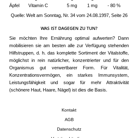
Äpfel
Vitamin C
5 mg
1 mg
- 80 %
Quelle: Welt am Sonntag, Nr. 34 vom 24.08.1997, Seite 26
WAS IST DAGEGEN ZU TUN?
Sie möchten Ihre Ernährung optimal aufwerten? Dann
mobilisieren sie am besten alle zur Verfügung stehenden
Hilfstruppen, d. h. das komplette Sortiment der Vitalstoffe,
möglichst in rein natürlicher, konzentrierter und für den
Organismus gut verwertbarer Form. Für Vitalität,
Konzentrationsvermögen, ein starkes Immunsystem,
Leistungsfähigkeit und sogar für mehr Attraktivität
(schönere Haut, Haare, Nägel) ist dies die Basis.
Kontakt
AGB
Datenschutz