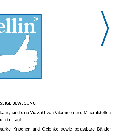
SSIGE BEWEGUNG
nn, sind eine Vielzahl von Vitaminen und Mineralstoffen
en beiträgt.
r starke Knochen und Gelenke sowie belastbare Bänder