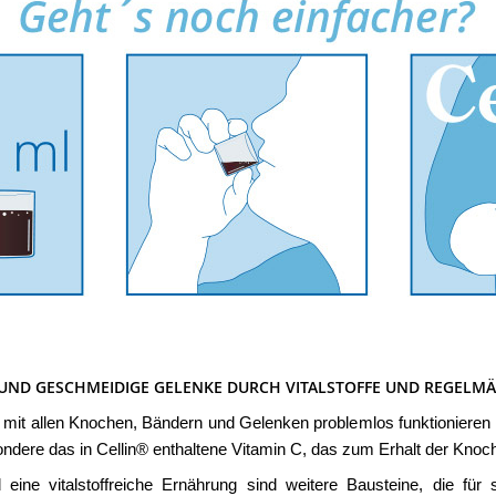
UND GESCHMEIDIGE GELENKE DURCH VITALSTOFFE UND REGELMÄ
it allen Knochen, Bändern und Gelenken problemlos funktionieren ka
ndere das in Cellin® enthaltene Vitamin C, das zum Erhalt der Knoch
ine vitalstoffreiche Ernährung sind weitere Bausteine, die fü