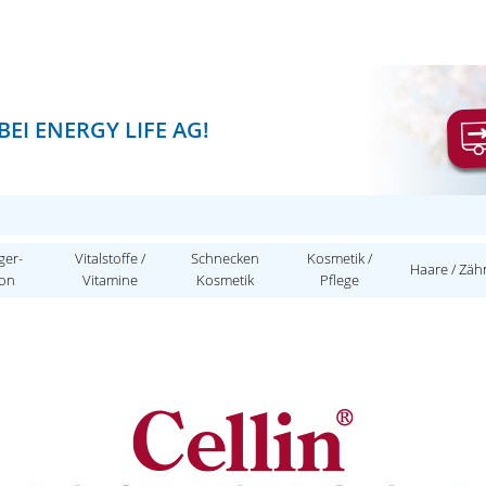
EI ENERGY LIFE AG!
ger-
Vitalstoffe /
Schnecken
Kosmetik /
Haare / Zäh
ion
Vitamine
Kosmetik
Pflege