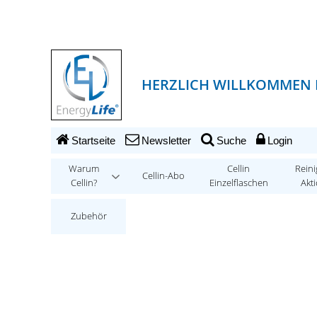
HERZLICH WILLKOMMEN B
Startseite
Newsletter
Suche
Login
Warum
Cellin
Reini
Cellin-Abo
Cellin?
Einzelflaschen
Akt
Zubehör