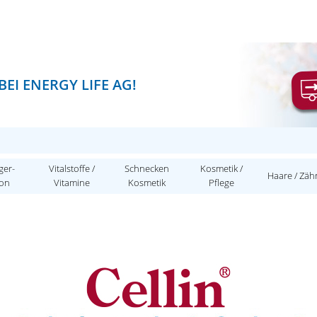
EI ENERGY LIFE AG!
ger-
Vitalstoffe /
Schnecken
Kosmetik /
Haare / Zäh
ion
Vitamine
Kosmetik
Pflege