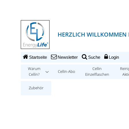
HERZLICH WILLKOMMEN B
Startseite
Newsletter
Suche
Login
Warum
Cellin
Reini
Cellin-Abo
Cellin?
Einzelflaschen
Akt
Zubehör