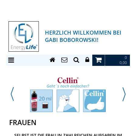
HERZLICH WILLKOMMEN BEI
GABI BOBOROWSKI!
0
0,00
FRAUEN
SELBST IST DIE FRAU IN ZAHLREICHEN AUFGABEN IM