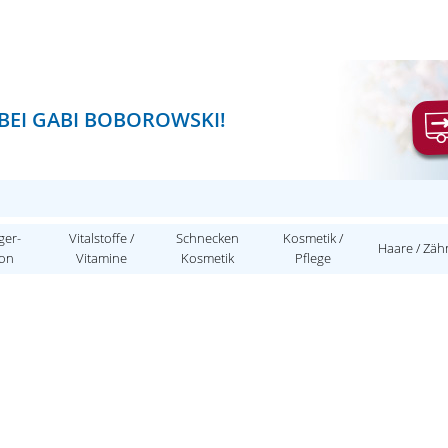
BEI GABI BOBOROWSKI!
ger-
Vitalstoffe /
Schnecken
Kosmetik /
Haare / Zäh
ion
Vitamine
Kosmetik
Pflege