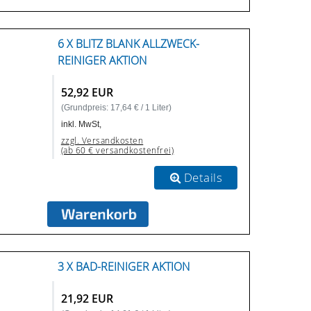
6 X BLITZ BLANK ALLZWECK-
REINIGER AKTION
52,92 EUR
(Grundpreis: 17,64 € / 1 Liter)
inkl. MwSt,
zzgl. Versandkosten
(ab 60 € versandkostenfrei)
Details
3 X BAD-REINIGER AKTION
21,92 EUR