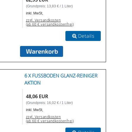
(Grundpreis: 13,83 € / 1 Liter)
inkl. MwSt,
zzgl. Versandkosten
(ab 60 € versandkostenfrei)
Details
6 X FUSSBODEN GLANZ-REINIGER A
KTION
48,06 EUR
(Grundpreis: 16,02 € / 1 Liter)
inkl. MwSt,
zzgl. Versandkosten
(ab 60 € versandkostenfrei)