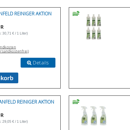
NFELD REINIGER AKTION
UR
 30,71 € / 1 Liter)
andkosten
ersandkostenfrei)
Details
ANFELD REINIGER AKTION
UR
 29,05 € / 1 Liter)