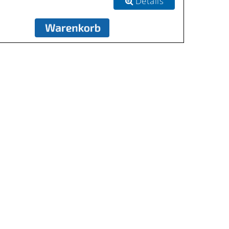
Details