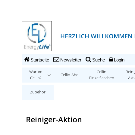
HERZLICH WILLKOMMEN 
Startseite
Newsletter
Suche
Login
Warum
Cellin
Reini
Cellin-Abo
Cellin?
Einzelflaschen
Akt
Zubehör
Reiniger-Aktion