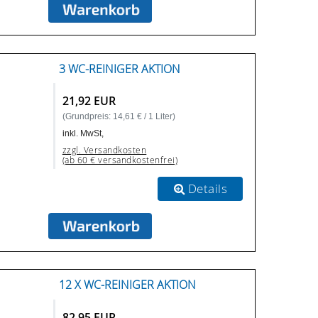
3 WC-REINIGER AKTION
21,92 EUR
(Grundpreis: 14,61 € / 1 Liter)
inkl. MwSt,
zzgl. Versandkosten
(ab 60 € versandkostenfrei)
Details
12 X WC-REINIGER AKTION
82,95 EUR