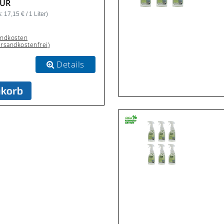
EUR
 17,15 € / 1 Liter)
andkosten
ersandkostenfrei)
Details