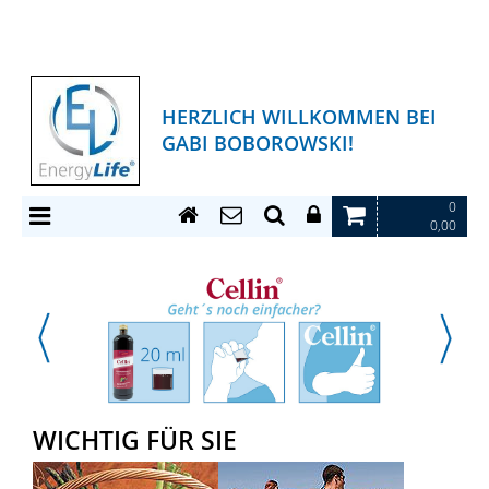
HERZLICH WILLKOMMEN BEI
GABI BOBOROWSKI!
0
0,00
WICHTIG FÜR SIE