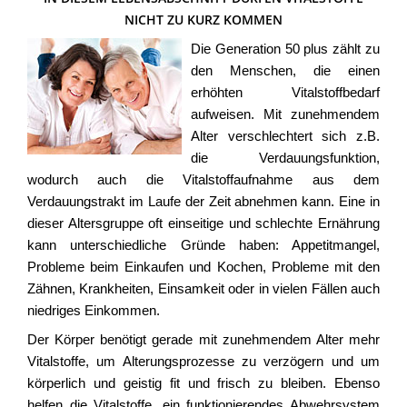
NICHT ZU KURZ KOMMEN
Die Generation 50 plus zählt zu
den Menschen, die einen
erhöhten Vitalstoffbedarf
aufweisen. Mit zunehmendem
Alter verschlechtert sich z.B.
die Verdauungsfunktion,
wodurch auch die Vitalstoffaufnahme aus dem
Verdauungstrakt im Laufe der Zeit abnehmen kann. Eine in
dieser Altersgruppe oft einseitige und schlechte Ernährung
kann unterschiedliche Gründe haben: Appetitmangel,
Probleme beim Einkaufen und Kochen, Probleme mit den
Zähnen, Krankheiten, Einsamkeit oder in vielen Fällen auch
niedriges Einkommen.
Der Körper benötigt gerade mit zunehmendem Alter mehr
Vitalstoffe, um Alterungsprozesse zu verzögern und um
körperlich und geistig fit und frisch zu bleiben. Ebenso
helfen die Vitalstoffe, ein funktionierendes Abwehrsystem