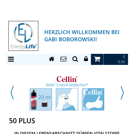
HERZLICH WILLKOMMEN BEI
GABI BOBOROWSKI!
0
0,00
50 PLUS
IN DIESEM LEBENSABSCHNITT DÜRFEN VITALSTOFFE