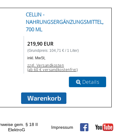
CELLIN -
NAHRUNGSERGÄNZUNGSMITTEL,
700 ML
219,90 EUR
(Grundpreis: 104,71 € / 1 Liter)
inkl. MwSt,
zzgl. Versandkosten
(ab 60 € versandkostenfrei)
Details
nweise gem. § 18 II
Impressum
ElektroG