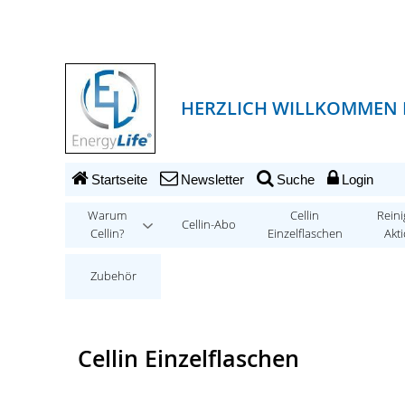
HERZLICH WILLKOMMEN 
Startseite
Newsletter
Suche
Login
Warum
Cellin
Reini
Cellin-Abo
Cellin?
Einzelflaschen
Akt
Zubehör
Cellin Einzelflaschen