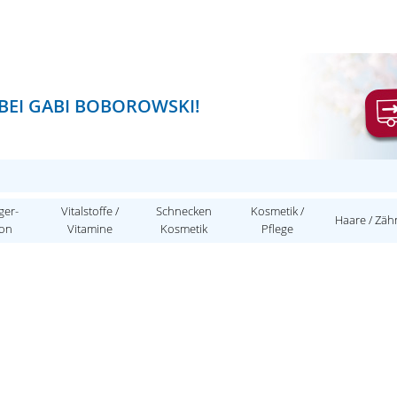
BEI GABI BOBOROWSKI!
ger-
Vitalstoffe /
Schnecken
Kosmetik /
Haare / Zäh
ion
Vitamine
Kosmetik
Pflege