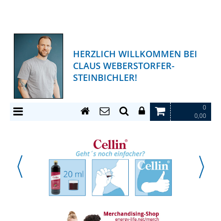
HERZLICH WILLKOMMEN BEI
CLAUS WEBERSTORFER-
STEINBICHLER!
0
0,00