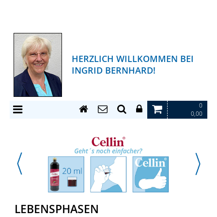
HERZLICH WILLKOMMEN BEI
INGRID BERNHARD!
0
0,00
LEBENSPHASEN