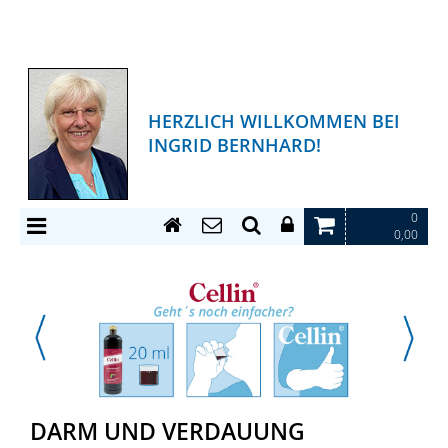
HERZLICH WILLKOMMEN BEI
INGRID BERNHARD!
0
0,00
DARM UND VERDAUUNG