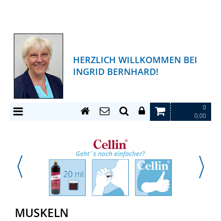
HERZLICH WILLKOMMEN BEI
INGRID BERNHARD!
0
0,00
MUSKELN