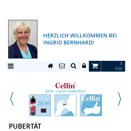
HERZLICH WILLKOMMEN BEI
INGRID BERNHARD!
0
0,00
PUBERTÄT