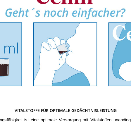
VITALSTOFFE FÜR OPTIMALE GEDÄCHTNISLEISTUNG
tungsfähigkeit ist eine optimale Versorgung mit Vitalstoffen unabd