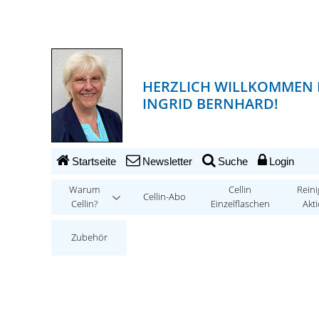
HERZLICH WILLKOMMEN 
INGRID BERNHARD!
Startseite
Newsletter
Suche
Login
Warum
Cellin
Reini
Cellin-Abo
Cellin?
Einzelflaschen
Akt
Zubehör