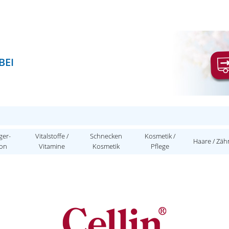
BEI
ger-
Vitalstoffe /
Schnecken
Kosmetik /
Haare / Zäh
ion
Vitamine
Kosmetik
Pflege