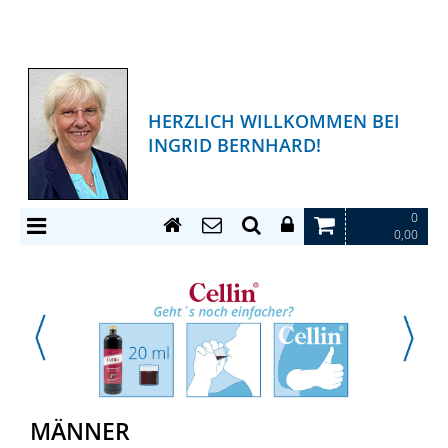
HERZLICH WILLKOMMEN BEI
INGRID BERNHARD!
0
0,00
MÄNNER