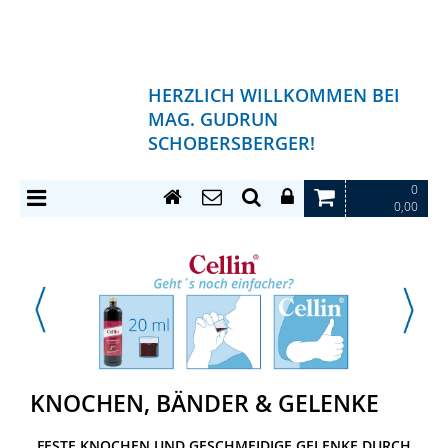
HERZLICH WILLKOMMEN BEI
MAG. GUDRUN
SCHOBERSBERGER!
0
0,00
KNOCHEN, BÄNDER & GELENKE
FESTE KNOCHEN UND GESCHMEIDIGE GELENKE DURCH