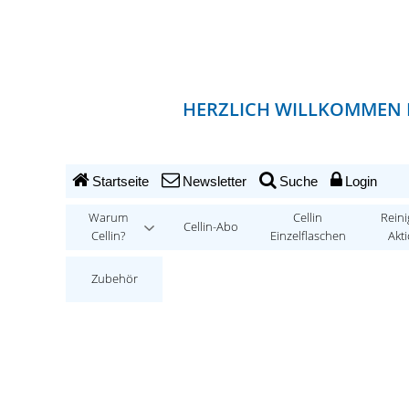
HERZLICH WILLKOMMEN 
Startseite
Newsletter
Suche
Login
Warum
Cellin
Reini
Cellin-Abo
Cellin?
Einzelflaschen
Akt
Zubehör