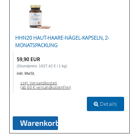
HHN20 HAUT-HAARE-NÄGEL-KAPSELN, 2-
MONATSPACKUNG
59,90 EUR
(Grundpreis: 1837,42 € / 1 kg)
inkl. MwSt,
zzgl. Versandkosten
(ab 60 € versandkostenfrei)
Details