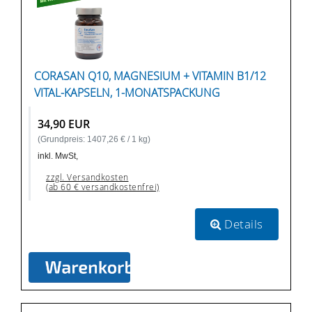
CORASAN Q10, MAGNESIUM + VITAMIN B1/12
VITAL-KAPSELN, 1-MONATSPACKUNG
34,90 EUR
(Grundpreis: 1407,26 € / 1 kg)
inkl. MwSt,
zzgl. Versandkosten
(ab 60 € versandkostenfrei)
Details