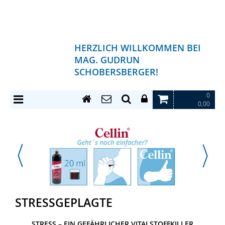
HERZLICH WILLKOMMEN BEI
MAG. GUDRUN
SCHOBERSBERGER!
0
0,00
STRESSGEPLAGTE
STRESS – EIN GEFÄHRLICHER VITALSTOFFKILLER