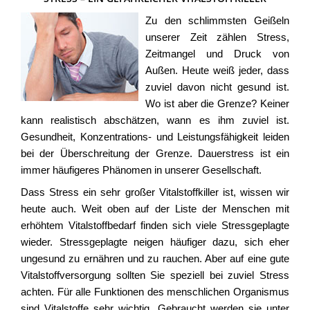
Zu den schlimmsten Geißeln
unserer Zeit zählen Stress,
Zeitmangel und Druck von
Außen. Heute weiß jeder, dass
zuviel davon nicht gesund ist.
Wo ist aber die Grenze? Keiner
kann realistisch abschätzen, wann es ihm zuviel ist.
Gesundheit, Konzentrations- und Leistungsfähigkeit leiden
bei der Überschreitung der Grenze. Dauerstress ist ein
immer häufigeres Phänomen in unserer Gesellschaft.
Dass Stress ein sehr großer Vitalstoffkiller ist, wissen wir
heute auch. Weit oben auf der Liste der Menschen mit
erhöhtem Vitalstoffbedarf finden sich viele Stressgeplagte
wieder. Stressgeplagte neigen häufiger dazu, sich eher
ungesund zu ernähren und zu rauchen. Aber auf eine gute
Vitalstoffversorgung sollten Sie speziell bei zuviel Stress
achten. Für alle Funktionen des menschlichen Organismus
sind Vitalstoffe sehr wichtig. Gebraucht werden sie unter