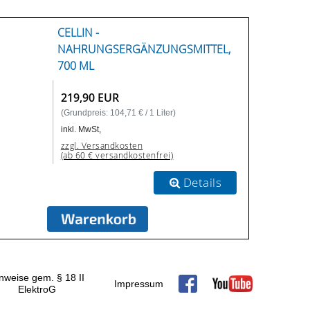
CELLIN -
NAHRUNGSERGÄNZUNGSMITTEL,
700 ML
219,90 EUR
(Grundpreis: 104,71 € / 1 Liter)
inkl. MwSt,
zzgl. Versandkosten
(ab 60 € versandkostenfrei)
Details
nweise gem. § 18 II
Impressum
ElektroG