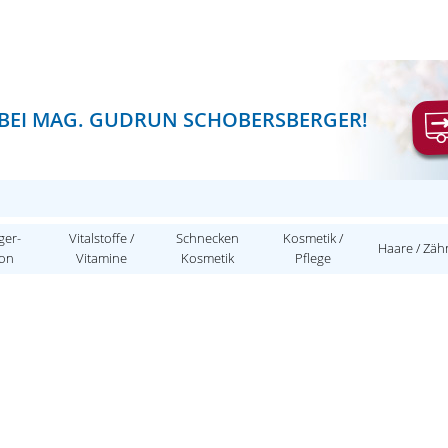
BEI MAG. GUDRUN SCHOBERSBERGER!
ger-
Vitalstoffe /
Schnecken
Kosmetik /
Haare / Zäh
ion
Vitamine
Kosmetik
Pflege