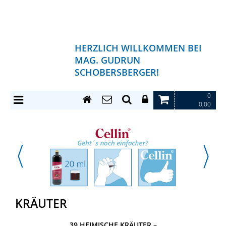
HERZLICH WILLKOMMEN BEI
MAG. GUDRUN
SCHOBERSBERGER!
0
0,00
KRÄUTER
39 HEIMISCHE KRÄUTER –