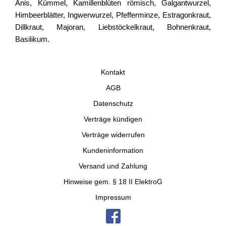
Anis, Kümmel, Kamillenblüten römisch, Galgantwurzel,
Himbeerblätter, Ingwerwurzel, Pfefferminze, Estragonkraut,
Dillkraut, Majoran, Liebstöckelkraut, Bohnenkraut,
Basilikum.
Kontakt
AGB
Datenschutz
Verträge kündigen
Verträge widerrufen
Kundeninformation
Versand und Zahlung
Hinweise gem. § 18 II ElektroG
Impressum