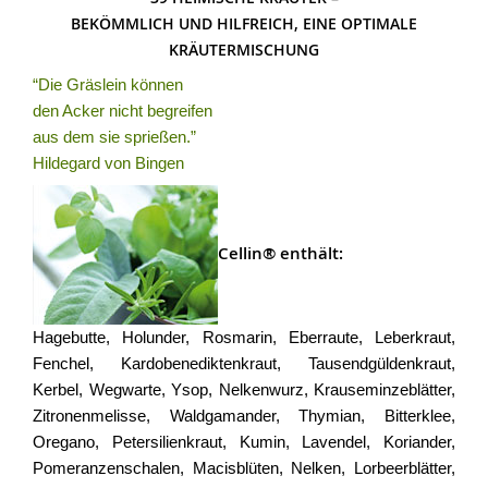
BEKÖMMLICH UND HILFREICH, EINE OPTIMALE
KRÄUTERMISCHUNG
“Die Gräslein können
den Acker nicht begreifen
aus dem sie sprießen.”
Hildegard von Bingen
Cellin® enthält:
Hagebutte, Holunder, Rosmarin, Eberraute, Leberkraut,
Fenchel, Kardobenediktenkraut, Tausendgüldenkraut,
Kerbel, Wegwarte, Ysop, Nelkenwurz, Krauseminzeblätter,
Zitronenmelisse, Waldgamander, Thymian, Bitterklee,
Oregano, Petersilienkraut, Kumin, Lavendel, Koriander,
Pomeranzenschalen, Macisblüten, Nelken, Lorbeerblätter,