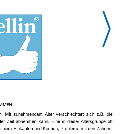
KOMMEN
n. Mit zunehmendem Alter verschlechtert sich z.B. die
er Zeit abnehmen kann. Eine in dieser Altersgruppe oft
me beim Einkaufen und Kochen, Probleme mit den Zähnen,