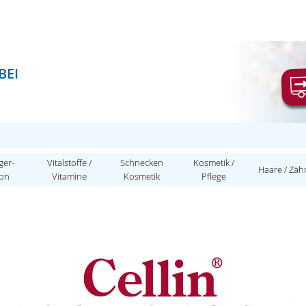
BEI
ger-
Vitalstoffe /
Schnecken
Kosmetik /
Haare / Zäh
ion
Vitamine
Kosmetik
Pflege