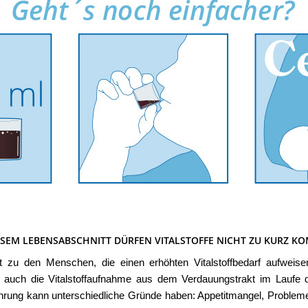
ESEM LEBENSABSCHNITT DÜRFEN VITALSTOFFE NICHT ZU KURZ 
t zu den Menschen, die einen erhöhten Vitalstoffbedarf aufweise
 auch die Vitalstoffaufnahme aus dem Verdauungstrakt im Laufe d
ährung kann unterschiedliche Gründe haben: Appetitmangel, Proble