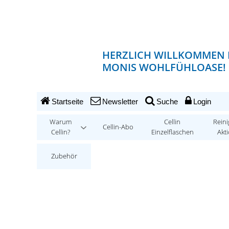
HERZLICH WILLKOMMEN 
MONIS WOHLFÜHLOASE!
Startseite
Newsletter
Suche
Login
Warum
Cellin
Reini
Cellin-Abo
Cellin?
Einzelflaschen
Akt
Zubehör