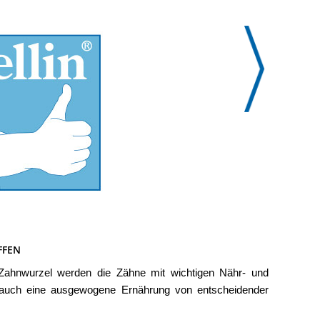
FFEN
ie Zahnwurzel werden die Zähne mit wichtigen Nähr- und
er auch eine ausgewogene Ernährung von entscheidender