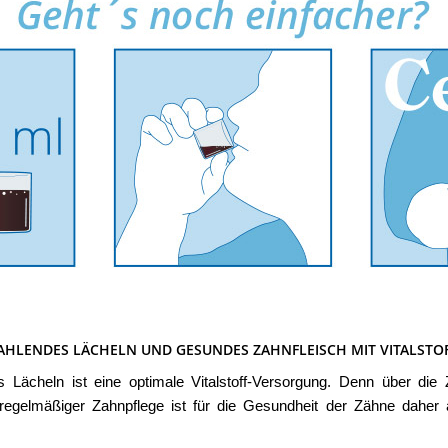
AHLENDES LÄCHELN UND GESUNDES ZAHNFLEISCH MIT VITALSTO
es Lächeln ist eine optimale Vitalstoff-Versorgung. Denn über d
n regelmäßiger Zahnpflege ist für die Gesundheit der Zähne dah