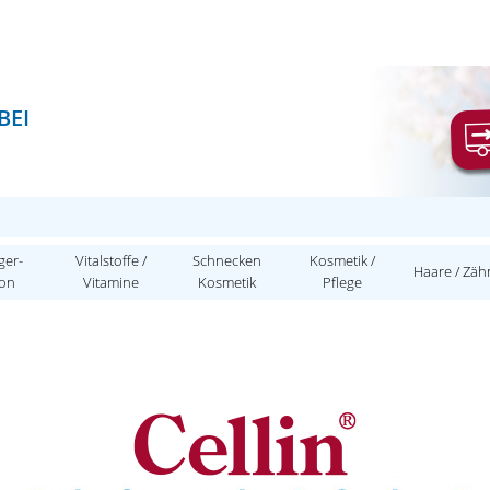
BEI
ger-
Vitalstoffe /
Schnecken
Kosmetik /
Haare / Zäh
ion
Vitamine
Kosmetik
Pflege