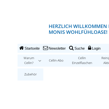
HERZLICH WILLKOMMEN 
MONIS WOHLFÜHLOASE!
Startseite
Newsletter
Suche
Login
Warum
Cellin
Reini
Cellin-Abo
Cellin?
Einzelflaschen
Akt
Zubehör