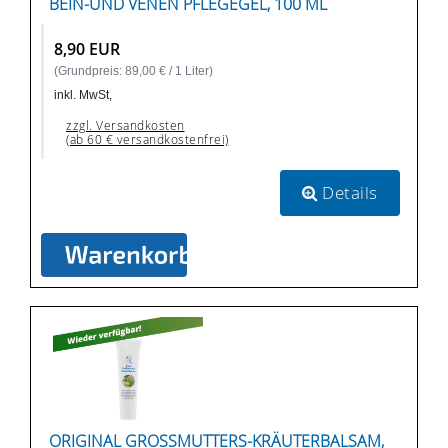
BEIN-UND VENEN PFLEGEGEL, 100 ML
8,90 EUR
(Grundpreis: 89,00 € / 1 Liter)
inkl. MwSt,
zzgl. Versandkosten
(ab 60 € versandkostenfrei)
Details
ORIGINAL GROSSMUTTERS-KRÄUTERBALSAM, 1