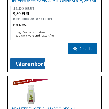
INTENSIVEPFLEGEBAD MIT WEIHRAUCH, 250 ML
11,90 EUR
9,80 EUR
(Grundpreis: 39,20 € / 1 Liter)
inkl. MwSt,
zzgl. Versandkosten
(ab 60 € versandkostenfrei)
Details