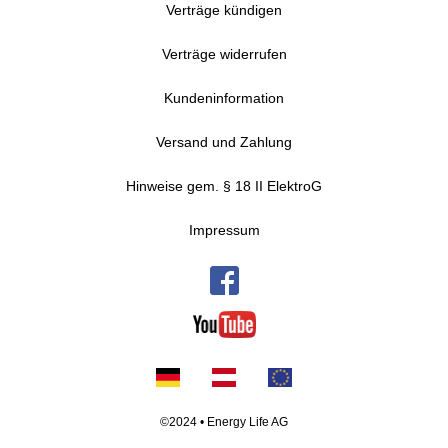
Verträge kündigen
Verträge widerrufen
Kundeninformation
Versand und Zahlung
Hinweise gem. § 18 II ElektroG
Impressum
©2024 • Energy Life AG