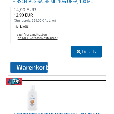
HIRSCHTALG-SALBE MIT 10% UREA, 100 ML
14,90 EUR
12,90 EUR
(Grundpreis: 129,00 € / 1 Liter)
inkl. MwSt,
zzgl. Versandkosten
(ab 60 € versandkostenfrei)
Details
-17%