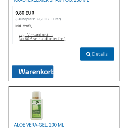
KRÄUTERELIXIER SHAMPOO, 250 ML
9,80 EUR
(Grundpreis: 39,20 € / 1 Liter)
inkl. MwSt,
zzgl. Versandkosten
(ab 60 € versandkostenfrei)
Details
ALOE VERA-GEL, 200 ML