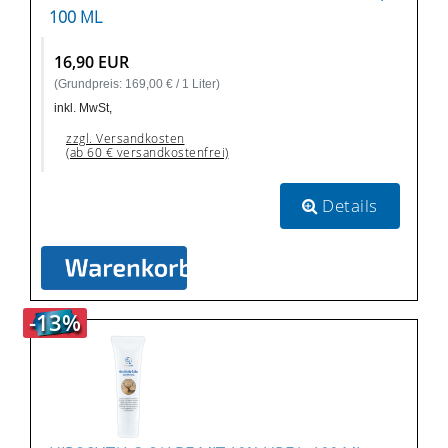
00 ML
16,90 EUR
(Grundpreis: 169,00 € / 1 Liter)
inkl. MwSt,
zzgl. Versandkosten
(ab 60 € versandkostenfrei)
Details
-13%