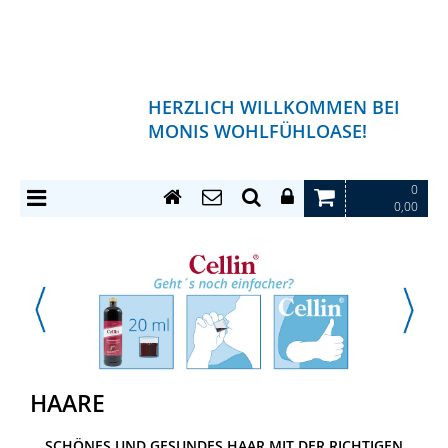
HERZLICH WILLKOMMEN BEI
MONIS WOHLFÜHLOASE!
0
0,00
HAARE
SCHÖNES UND GESUNDES HAAR MIT DER RICHTIGEN