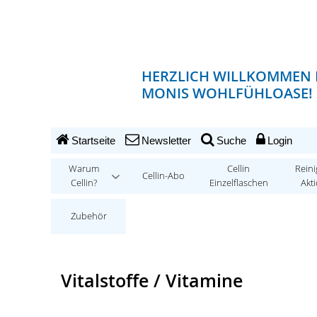
HERZLICH WILLKOMMEN 
MONIS WOHLFÜHLOASE!
Startseite
Newsletter
Suche
Login
Warum
Cellin
Reini
Cellin-Abo
Cellin?
Einzelflaschen
Akt
Zubehör
Vitalstoffe / Vitamine