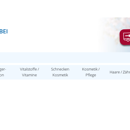
BEI
ger-
Vitalstoffe /
Schnecken
Kosmetik /
Haare / Zäh
ion
Vitamine
Kosmetik
Pflege