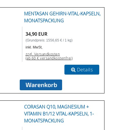
MENTASAN GEHIRN-VITAL-KAPSELN,
MONATSPACKUNG
34,90 EUR
(Grundpreis: 1556,65 € / 1 kg)
inkl. MwSt,
zzgl. Versandkosten
(ab 60 € versandkostenfrei)
Details
CORASAN Q10, MAGNESIUM +
VITAMIN B1/12 VITAL-KAPSELN, 1-
MONATSPACKUNG