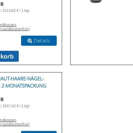
UR
: 1513,62 € / 1 kg)
andkosten
ersandkostenfrei)
Details
AUT-HAARE-NÄGEL-
, 2-MONATSPACKUNG
UR
: 1837,42 € / 1 kg)
andkosten
ersandkostenfrei)