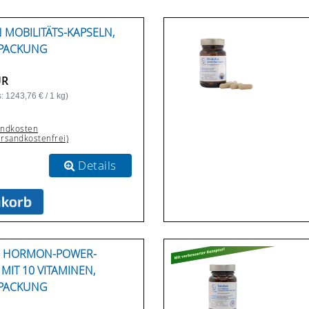
 MOBILITÄTS-KAPSELN,
PACKUNG
UR
: 1243,76 € / 1 kg)
andkosten
ersandkostenfrei)
Details
N HORMON-POWER-
MIT 10 VITAMINEN,
PACKUNG