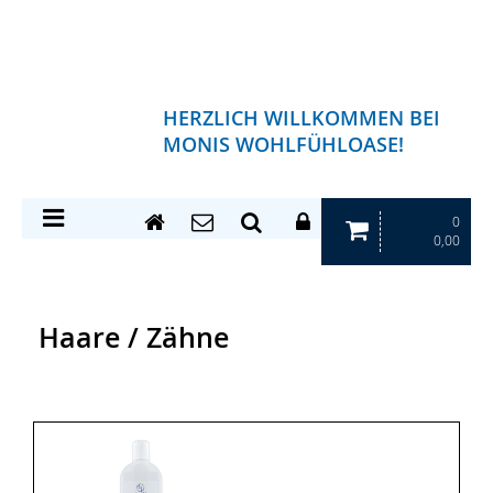
HERZLICH WILLKOMMEN BEI
MONIS WOHLFÜHLOASE!
0
0,00
Haare / Zähne