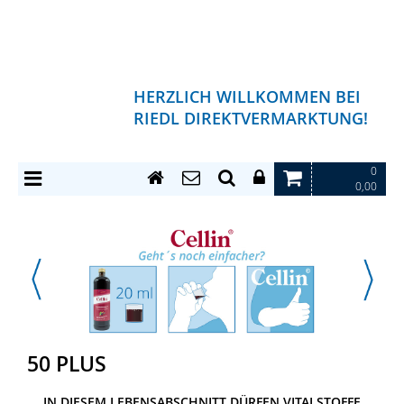
HERZLICH WILLKOMMEN BEI
RIEDL DIREKTVERMARKTUNG!
0
0,00
50 PLUS
IN DIESEM LEBENSABSCHNITT DÜRFEN VITALSTOFFE