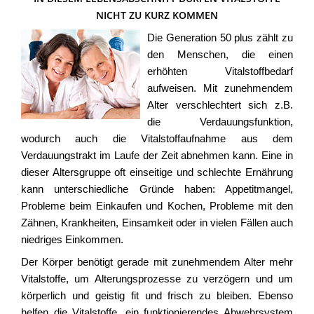
NICHT ZU KURZ KOMMEN
Die Generation 50 plus zählt zu
den Menschen, die einen
erhöhten Vitalstoffbedarf
aufweisen. Mit zunehmendem
Alter verschlechtert sich z.B.
die Verdauungsfunktion,
wodurch auch die Vitalstoffaufnahme aus dem
Verdauungstrakt im Laufe der Zeit abnehmen kann. Eine in
dieser Altersgruppe oft einseitige und schlechte Ernährung
kann unterschiedliche Gründe haben: Appetitmangel,
Probleme beim Einkaufen und Kochen, Probleme mit den
Zähnen, Krankheiten, Einsamkeit oder in vielen Fällen auch
niedriges Einkommen.
Der Körper benötigt gerade mit zunehmendem Alter mehr
Vitalstoffe, um Alterungsprozesse zu verzögern und um
körperlich und geistig fit und frisch zu bleiben. Ebenso
helfen die Vitalstoffe, ein funktionierendes Abwehrsystem