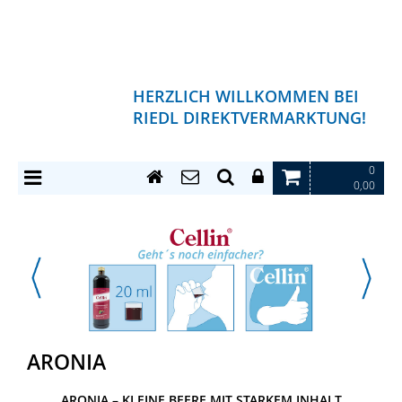
HERZLICH WILLKOMMEN BEI
RIEDL DIREKTVERMARKTUNG!
0
0,00
ARONIA
ARONIA – KLEINE BEERE MIT STARKEM INHALT