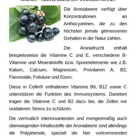
Die Aroniabeere verfügt über
Konzentrationen an
Anthocyaninen, die zu den
höchsten jemals gemessenen
Gehalten in der Natur zählen.
Die Aroniafrucht enthält
beispielsweise die Vitamine C und E, verschiedene B-
Vitamine und Mineralstoffe bzw. Spurenelemente wie z.B.
Kalium, Calcium, Magnesium, Provitamin A, B2,
Flavonoide, Folsäure und Eisen.
Diese in Cellin® enthaltenen Vitamine B6, B12 sowie C
unterstützen die Funktion des Immunsystems. Daneben
tragen die Vitamine C und B2 dazu bei, die Zellen vor
oxidativem Stress zu schützen.
Die vermutlich interessantesten und mengenmäßig auch
überwiegenden Inhaltsstoffe der Aroniabeere sind allerdings
die Polyphenole, speziell die hier vorkommenden