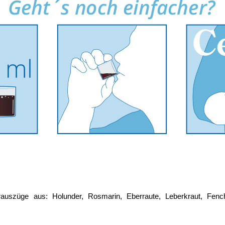
erauszüge aus: Holunder, Rosmarin, Eberraute, Leberkraut, Fench