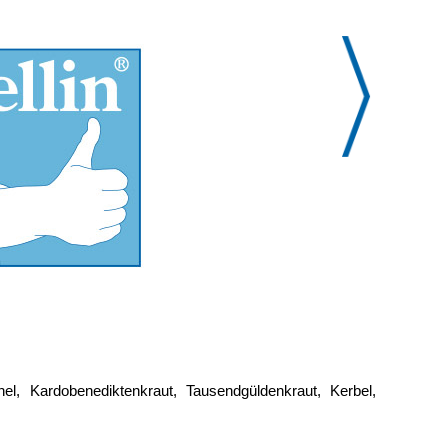
el, Kardobenediktenkraut, Tausendgüldenkraut, Kerbel,