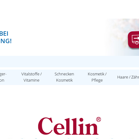
BEI
UNG!
ger-
Vitalstoffe /
Schnecken
Kosmetik /
Haare / Zäh
ion
Vitamine
Kosmetik
Pflege