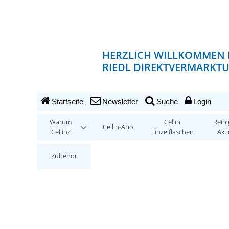
HERZLICH WILLKOMMEN 
RIEDL DIREKTVERMARKT
Startseite
Newsletter
Suche
Login
Warum
Cellin
Reini
Cellin-Abo
Cellin?
Einzelflaschen
Akt
Zubehör