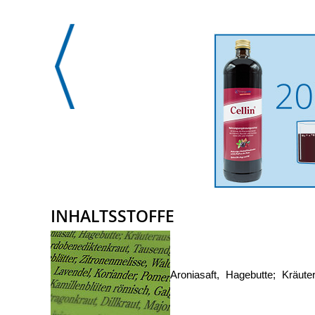
INHALTSSTOFFE
Aroniasaft, Hagebutte; Kräut