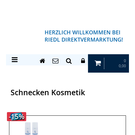
HERZLICH WILLKOMMEN BEI
RIEDL DIREKTVERMARKTUNG!
0
0,00
Schnecken Kosmetik
-15%