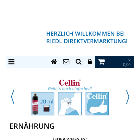
HERZLICH WILLKOMMEN BEI
RIEDL DIREKTVERMARKTUNG!
0
0,00
ERNÄHRUNG
JEDER WEISS ES: