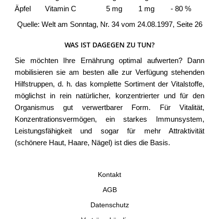
Äpfel
Vitamin C
5 mg
1 mg
- 80 %
Quelle: Welt am Sonntag, Nr. 34 vom 24.08.1997, Seite 26
WAS IST DAGEGEN ZU TUN?
Sie möchten Ihre Ernährung optimal aufwerten? Dann
mobilisieren sie am besten alle zur Verfügung stehenden
Hilfstruppen, d. h. das komplette Sortiment der Vitalstoffe,
möglichst in rein natürlicher, konzentrierter und für den
Organismus gut verwertbarer Form. Für Vitalität,
Konzentrationsvermögen, ein starkes Immunsystem,
Leistungsfähigkeit und sogar für mehr Attraktivität
(schönere Haut, Haare, Nägel) ist dies die Basis.
Kontakt
AGB
Datenschutz