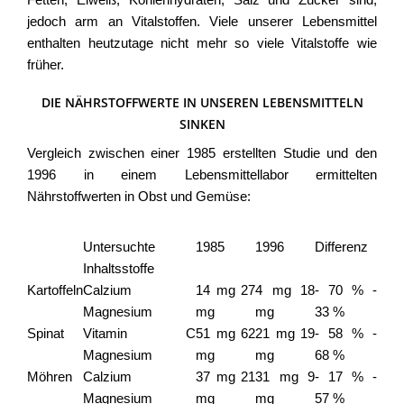
Fetten, Eiweiß, Kohlenhydraten, Salz und Zucker sind,
jedoch arm an Vitalstoffen. Viele unserer Lebensmittel
enthalten heutzutage nicht mehr so viele Vitalstoffe wie
früher.
DIE NÄHRSTOFFWERTE IN UNSEREN LEBENSMITTELN
SINKEN
Vergleich zwischen einer 1985 erstellten Studie und den
1996 in einem Lebensmittellabor ermittelten
Nährstoffwerten in Obst und Gemüse:
Mineralien / Vitamine je 100 g Lebensmittel
Untersuchte
1985
1996
Differenz
Inhaltsstoffe
Kartoffeln
Calzium
14 mg 27
4 mg 18
- 70 % -
Magnesium
mg
mg
33 %
Spinat
Vitamin C
51 mg 62
21 mg 19
- 58 % -
Magnesium
mg
mg
68 %
Möhren
Calzium
37 mg 21
31 mg 9
- 17 % -
Magnesium
mg
mg
57 %