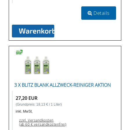
Details
3 X BLITZ BLANK ALLZWECK-REINIGER AKTION
27,20 EUR
(Grundpreis: 18,13 € / 1 Liter)
inkl. MwSt,
zzgl. Versandkosten
(ab 60 € versandkostenfrei)