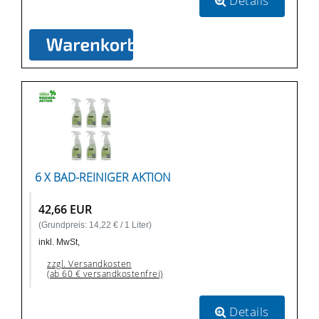
Details
6 X BAD-REINIGER AKTION
42,66 EUR
(Grundpreis: 14,22 € / 1 Liter)
inkl. MwSt,
zzgl. Versandkosten
(ab 60 € versandkostenfrei)
Details