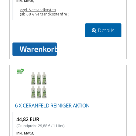
inkl. MwSt,
zzgl. Versandkosten
(ab 60 € versandkostenfrei)
Details
6 X CERANFELD REINIGER AKTION
44,82 EUR
(Grundpreis: 29,88 € / 1 Liter)
inkl. MwSt,