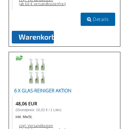
(ab 60 € versandkostenfrei)
Details
6 X GLAS-REINIGER AKTION
48,06 EUR
(Grundpreis: 16,02 € / 1 Liter)
inkl. MwSt,
zzgl. Versandkosten