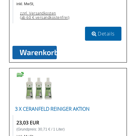
inkl. MwSt,
zzgl. Versandkosten
(ab 60 € versandkostenfrei)
Details
3 X CERANFELD REINIGER AKTION
23,03 EUR
(Grundpreis: 30,71 € / 1 Liter)