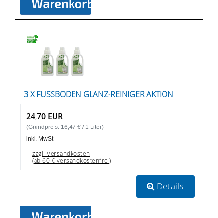
3 X FUSSBODEN GLANZ-REINIGER AKTION
24,70 EUR
(Grundpreis: 16,47 € / 1 Liter)
inkl. MwSt,
zzgl. Versandkosten
(ab 60 € versandkostenfrei)
Details