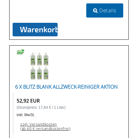
Details
6 X BLITZ BLANK ALLZWECK-REINIGER AKTION
52,92 EUR
(Grundpreis: 17,64 € / 1 Liter)
inkl. MwSt,
zzgl. Versandkosten
(ab 60 € versandkostenfrei)