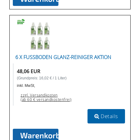
6 X FUSSBODEN GLANZ-REINIGER AKTION
48,06 EUR
(Grundpreis: 16,02 € / 1 Liter)
inkl. MwSt,
zzgl. Versandkosten
(ab 60 € versandkostenfrei)
Details